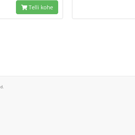
Telli kohe
d.