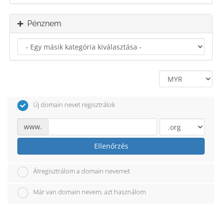
Pénznem
Új domain nevet regisztrálok
www.
Ellenőrzés
Átregisztrálom a domain nevemet
Már van domain nevem, azt használom